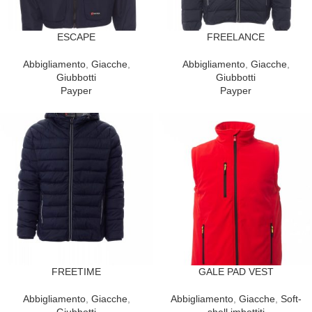
ESCAPE
FREELANCE
Abbigliamento
,
Giacche
,
Abbigliamento
,
Giacche
,
Giubbotti
Giubbotti
Payper
Payper
FREETIME
GALE PAD VEST
Abbigliamento
,
Giacche
,
Abbigliamento
,
Giacche
,
Soft-