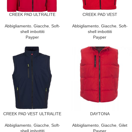
CREEK PAD ULTRALITE
CREEK PAD VEST
Abbigliamento
,
Giacche
,
Soft-
Abbigliamento
,
Giacche
,
Soft-
shell imbottiti
shell imbottiti
Payper
Payper
CREEK PAD VEST ULTRALITE
DAYTONA
Abbigliamento
,
Giacche
,
Soft-
Abbigliamento
,
Giacche
,
Gilet
shell imbottiti
Payper