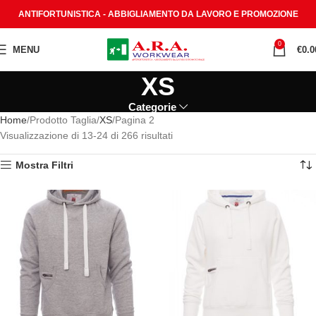
ANTIFORTUNISTICA - ABBIGLIAMENTO DA LAVORO E PROMOZIONE
0
MENU
€
0.0
XS
Categorie
Home
Prodotto Taglia
XS
Pagina 2
Visualizzazione di 13-24 di 266 risultati
Mostra Filtri