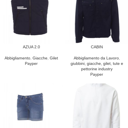
AZUA 2.0
CABIN
Abbigliamento
,
Giacche
,
Gilet
Abbigliamento da Lavoro
,
Payper
giubbini, giacche, gilet, tute e
pettorine industry
Payper