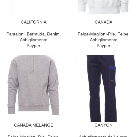
CALIFORNIA
CANADA
Pantaloni
,
Bermuda
,
Denim
,
Felpe-Maglioni-Pile
,
Felpe
,
Abbigliamento
Abbigliamento
Payper
Payper
CANADA MELANGE
CANYON