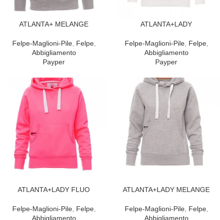
ATLANTA+ MELANGE
ATLANTA+LADY
Felpe-Maglioni-Pile
,
Felpe
,
Felpe-Maglioni-Pile
,
Felpe
,
Abbigliamento
Abbigliamento
Payper
Payper
ATLANTA+LADY FLUO
ATLANTA+LADY MELANGE
Felpe-Maglioni-Pile
,
Felpe
,
Felpe-Maglioni-Pile
,
Felpe
,
Abbigliamento
Abbigliamento