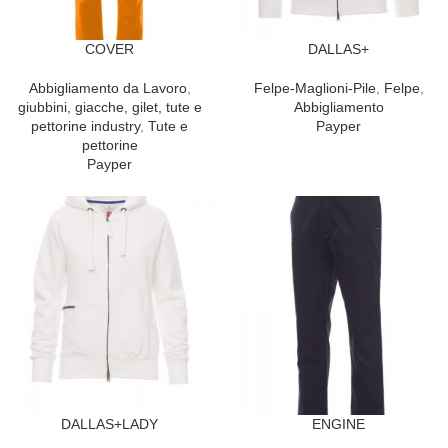
COVER
DALLAS+
Abbigliamento da Lavoro
,
Felpe-Maglioni-Pile
,
Felpe
,
giubbini, giacche, gilet, tute e
Abbigliamento
pettorine industry
,
Tute e
Payper
pettorine
Payper
DALLAS+LADY
ENGINE