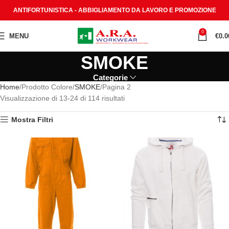
ANTIFORTUNISTICA - ABBIGLIAMENTO DA LAVORO E PROMOZIONE
0
MENU
€
0.0
SMOKE
Categorie
Home
Prodotto Colore
SMOKE
Pagina 2
Visualizzazione di 13-24 di 114 risultati
Mostra Filtri