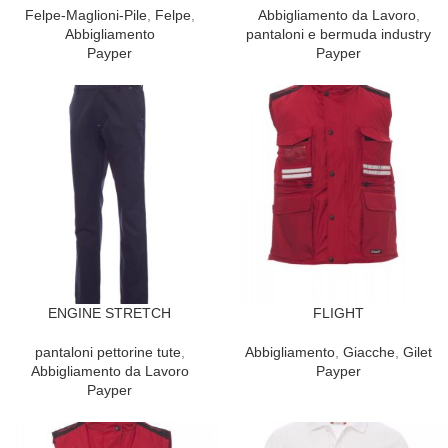
Felpe-Maglioni-Pile
,
Felpe
,
Abbigliamento da Lavoro
,
Abbigliamento
pantaloni e bermuda industry
Payper
Payper
ENGINE STRETCH
FLIGHT
pantaloni pettorine tute
,
Abbigliamento
,
Giacche
,
Gilet
Abbigliamento da Lavoro
Payper
Payper